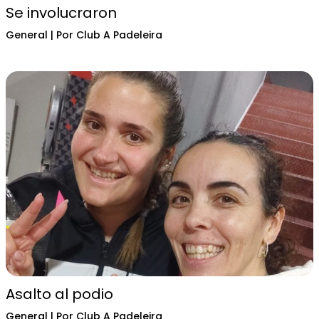
Se involucraron
General
| Por
Club A Padeleira
Asalto al podio
General
| Por
Club A Padeleira