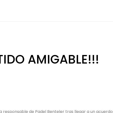
IDO AMIGABLE!!!
y la responsable de Padel Benteler tras llegar a un acuer