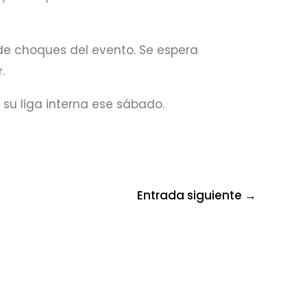
de choques del evento. Se espera
.
su liga interna ese sábado.
Entrada siguiente
→