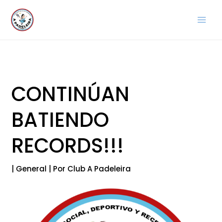
Ir
al
contenido
CONTINÚAN
BATIENDO
RECORDS!!!
|
General
| Por
Club A Padeleira