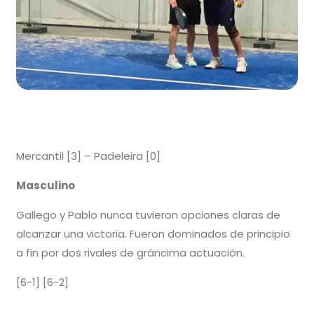
Mercantil [3] – Padeleira [0]
Masculino
Gallego y Pablo nunca tuvieron opciones claras de
alcanzar una victoria. Fueron dominados de principio
a fin por dos rivales de gráncima actuación.
[6-1] [6-2]