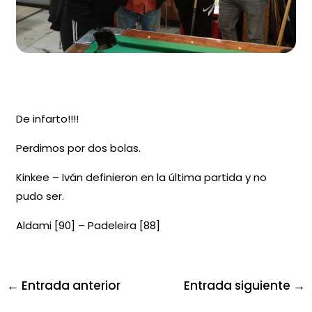
De infarto!!!!
Perdimos por dos bolas.
Kinkee – Iván definieron en la última partida y no
pudo ser.
Aldami [90] – Padeleira [88]
←
Entrada anterior
Entrada siguiente
→