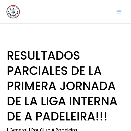
Ir
al
contenido
RESULTADOS
PARCIALES DE LA
PRIMERA JORNADA
DE LA LIGA INTERNA
DE A PADELEIRA!!!
|
General
| Por
Club A Padeleira