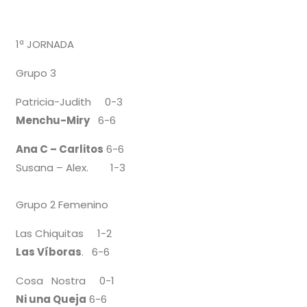
1ª JORNADA
Grupo 3
Patricia-Judith 0-3
Menchu-Miry
6-6
Ana C – Carlitos
6-6
Susana – Alex. 1-3
Grupo 2 Femenino
Las Chiquitas 1-2
Las Víboras
. 6-6
Cosa Nostra 0-1
Ni una Queja
6-6