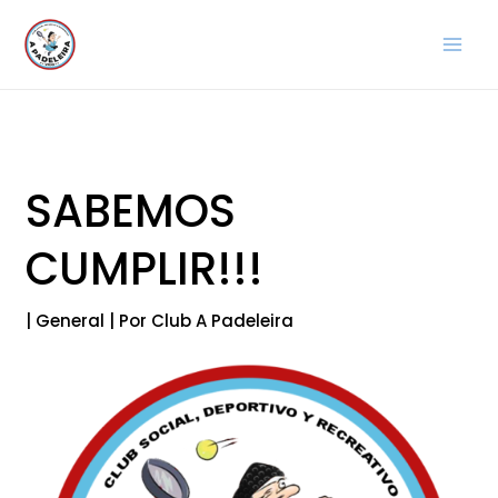
Ir
al
contenido
SABEMOS
CUMPLIR!!!
|
General
| Por
Club A Padeleira