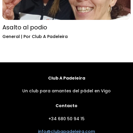
Asalto al podio
General
| Por
Club A Padeleira
Club A Padeleira
Un club para amantes del pádel en Vigo
Contacto
+34 680 50 94 15
info@clubapadeleira.com