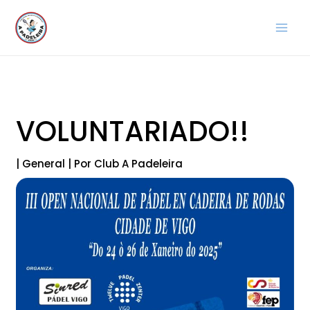
Ir
al
contenido
VOLUNTARIADO!!
|
General
| Por
Club A Padeleira