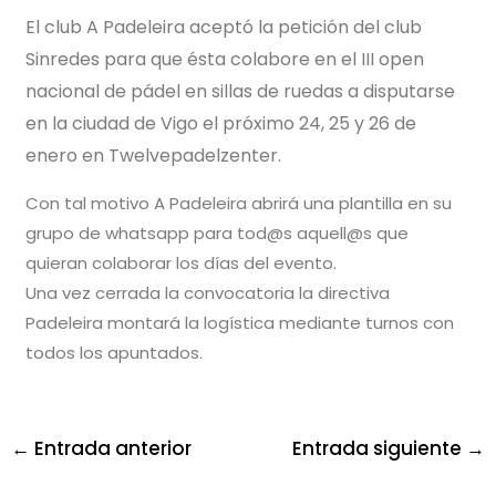
El club A
Padeleira aceptó la petición del club
Sinredes para que ésta colabore en el III open
nacional de pádel en sillas de ruedas a disputarse
en la ciudad de Vigo el próximo 24, 25 y 26 de
enero en Twelvepadelzenter.
Con tal motivo A Padeleira abrirá una plantilla en su
grupo de whatsapp para tod@s aquell@s que
quieran colaborar los días del evento.
Una vez cerrada la convocatoria la directiva
Padeleira montará la logística mediante turnos con
todos los apuntados.
←
Entrada anterior
Entrada siguiente
→