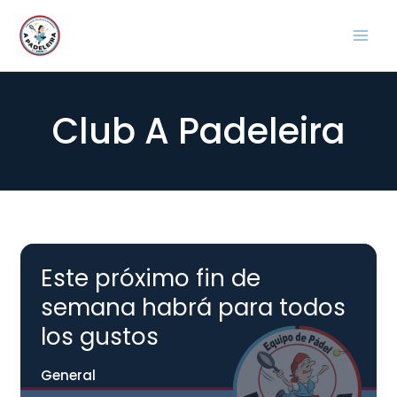
Ir
al
contenido
Club A Padeleira
Este próximo fin de
semana habrá para todos
los gustos
General